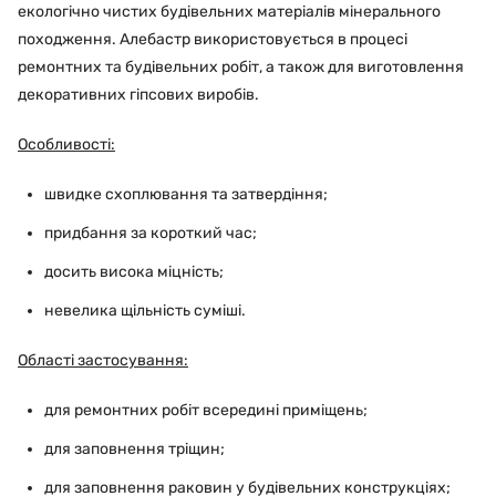
екологічно чистих будівельних матеріалів мінерального
походження. Алебастр використовується в процесі
ремонтних та будівельних робіт, а також для виготовлення
декоративних гіпсових виробів.
Особливості:
швидке схоплювання та затвердіння;
придбання за короткий час;
досить висока міцність;
невелика щільність суміші.
Області застосування:
для ремонтних робіт всередині приміщень;
для заповнення тріщин;
для заповнення раковин у будівельних конструкціях;