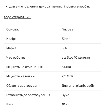
для виготовлення декоративних гіпсових виробів.
Характеристики:
Основа:
Гіпсова
Колір:
Білий
Марка:
Г-4
Час роботи:
від 3 до 10 хвилин
Міцність на стиснення:
5 МПа
Міцність на вигин:
2,5 МПа
Область застосування:
Для внутрішніх робіт
Готовність до застосування:
Суха
Вага:
10 кг