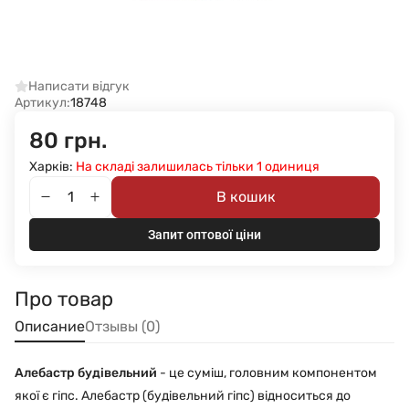
Написати відгук
Артикул:
18748
80 грн.
Харків:
На складі залишилась тільки 1 одиниця
В кошик
Запит оптової ціни
Про товар
Описание
Отзывы (0)
Алебастр будівельний
- це суміш, головним компонентом
якої є гіпс. Алебастр (будівельний гіпс) відноситься до