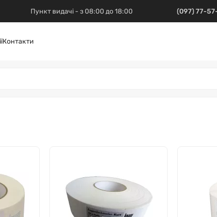
Пункт видачі - з 08:00 до 18:00
(097) 77-5
ї
Контакти