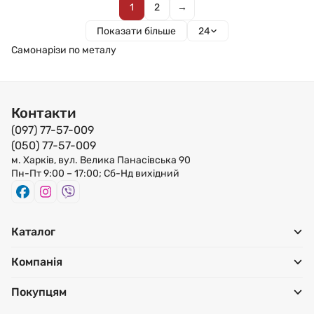
1
2
→
Показати більше
24
Самонарізи по металу
Контакти
(097) 77-57-009
(050) 77-57-009
м. Харків, вул. Велика Панасівська 90
Пн-Пт 9:00 – 17:00; Сб-Нд вихідний
Каталог
Компанія
Покупцям