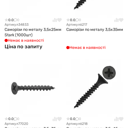
0.0
0
0.0
0
Артикул
34833
Артикул
6217
Саморізи по металу 3,5x25мм
Саморізи по металу 3,5x35мм
Stark (1000шт)
Немає в наявності
Ціна по запиту
Немає в наявності
0.0
0
0.0
0
Артикул
77020
Артикул
6218