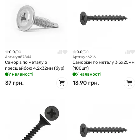
0.0
0
0.0
0
Артикул
87844
Артикул
6216
Саморіз по металу з
Саморізи по металу 3,5x25мм
пресшайбою 4,2x32мм (бур)
(100шт)
У наявності
У наявності
37 грн.
13,90 грн.