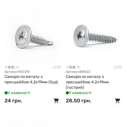
0.0
0
0.0
0
Артикул
100314
Артикул
88823
Саморіз по металу з
Саморіз по металу з
пресшайбою 4,2x19мм (бур)
пресшайбою 4,2x19мм
(гострий)
У наявності
У наявності
24 грн.
28,50 грн.