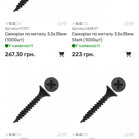
0.0
0
0.0
0
Артикул
11727
Артикул
34837
Саморізи по металу 3,5x35мм
Саморізи по металу 3,5x35мм
(1000шт)
Stark (1000шт)
У наявності
У наявності
267,30 грн.
223 грн.
0.0
0
0.0
0