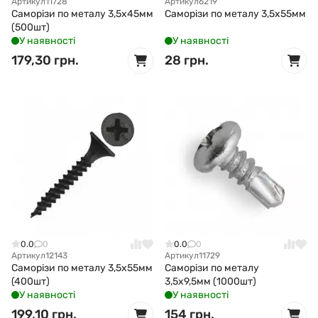
Артикул
11728
Артикул
6219
Саморізи по металу 3,5x45мм
Саморізи по металу 3,5x55мм
(500шт)
У наявності
У наявності
179,30 грн.
28 грн.
0.0
0
0.0
0
Артикул
12143
Артикул
11729
Саморізи по металу 3,5x55мм
Саморізи по металу
(400шт)
3,5х9,5мм (1000шт)
У наявності
У наявності
199,10 грн.
154 грн.