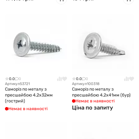
0.0
0
0.0
0
Артикул
53721
Артикул
100318
Саморіз по металу з
Саморіз по металу з
пресшайбою 4,2x32мм
пресшайбою 4,2x41мм (бур)
(гострий)
Немає в наявності
Ціна по запиту
Немає в наявності