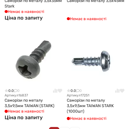
Саморізи по металу 3,5x35мм
Саморізи по металу 3,5x45мм
Stark
Немає в наявності
Ціна по запиту
Немає в наявності
0.0
0
0.0
0
Артикул
16837
Артикул
17251
Саморізи по металу
Саморізи по металу
3,5x9,5мм TAIWAN (STARK)
3,5x9,5мм TAIWAN STARK
Немає в наявності
(1000шт)
Ціна по запиту
Немає в наявності