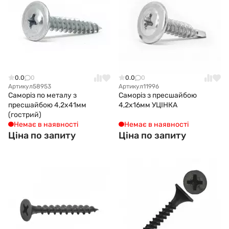
0.0
0
0.0
0
Артикул
58953
Артикул
11996
Саморіз по металу з
Саморіз з пресшайбою
пресшайбою 4,2x41мм
4,2х16мм УЦІНКА
(гострий)
Немає в наявності
Немає в наявності
Ціна по запиту
Ціна по запиту