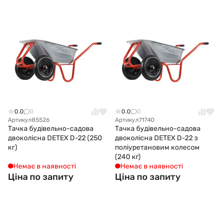
0.0
0
0.0
0
Артикул
85526
Артикул
71740
Тачка будівельно-садова
Тачка будівельно-садова
двоколісна DETEX D-22 (250
двоколісна DETEX D-22 з
кг)
поліуретановим колесом
(240 кг)
Немає в наявності
Немає в наявності
Ціна по запиту
Ціна по запиту