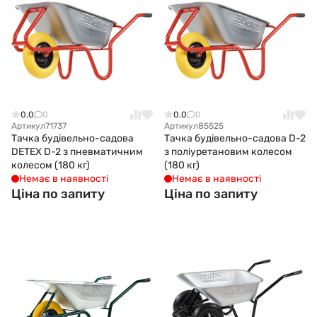
0.0
0
0.0
0
Артикул
71737
Артикул
85525
Тачка будівельно-садова
Тачка будівельно-садова D-2
DETEX D-2 з пневматичним
з поліуретановим колесом
колесом (180 кг)
(180 кг)
Немає в наявності
Немає в наявності
Ціна по запиту
Ціна по запиту