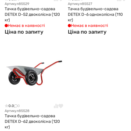
Артикул
85529
Артикул
85527
Тачка будівельно-садова
Тачка будівельно-садова
DETEX D-52 двоколісна (120
DETEX D-6 одноколісна (110
кг)
кг)
Немає в наявності
Немає в наявності
Ціна по запиту
Ціна по запиту
0.0
0
Артикул
85528
Тачка будівельно-садова
DETEX D-62 двоколісна (120
кг)