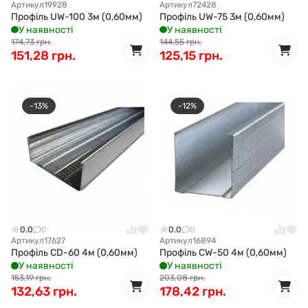
Артикул
19928
Артикул
72428
Профіль UW-100 3м (0,60мм)
Профіль UW-75 3м (0,60мм)
У наявності
У наявності
174,73 грн.
144,55 грн.
151,28 грн.
125,15 грн.
-13%
-12%
0.0
0
0.0
0
Артикул
17627
Артикул
16894
Профіль CD-60 4м (0,60мм)
Профіль CW-50 4м (0,60мм)
У наявності
У наявності
153,19 грн.
203,08 грн.
132,63 грн.
178,42 грн.