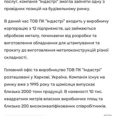
послуг, компанія "Індастрі" змогла зайняти одну з
провідних позицій на будівельному ринку.
В даний час ТОВ ПК "Індастрі" входить у виробничу
корпорацію з 12 підприємств, що займаються
обробкою металу, починаючи від розробки та
виготовлення обладнання для штампування та
прокату до виготовлення металоконструкцій різної
складності.
Головний офіс та виробництво ТОВ ПК "Індастрі"
розташовані у Харкові, Україна. Компанія існує на
ринку вже з 1995 року та щомісяця випускає
близько 2000 тонн продукції. В наявності 10 тис.
квадратних метрів власних виробничих площ та
близько 200 висококваліфікованих співробітників.