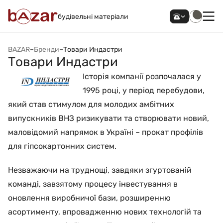
будівельні матеріали
BAZAR
–
Бренди
–
Товари Индастри
Товари Индастри
Історія компанії розпочалася у
1995 році, у період перебудови,
який став стимулом для молодих амбітних
випускників ВНЗ ризикувати та створювати новий,
маловідомий напрямок в Україні – прокат профілів
для гіпсокартонних систем.
Незважаючи на труднощі, завдяки згуртованій
команді, завзятому процесу інвестування в
оновлення виробничої бази, розширенню
асортименту, впровадженню нових технологій та