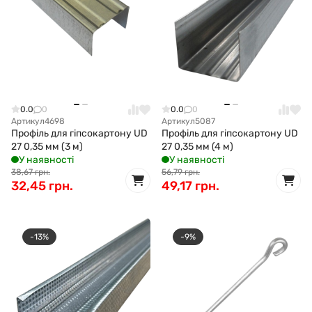
0.0
0
0.0
0
Артикул
4698
Артикул
5087
Профіль для гіпсокартону UD
Профіль для гіпсокартону UD
27 0,35 мм (3 м)
27 0,35 мм (4 м)
У наявності
У наявності
38,67 грн.
56,79 грн.
32,45 грн.
49,17 грн.
-13%
-9%