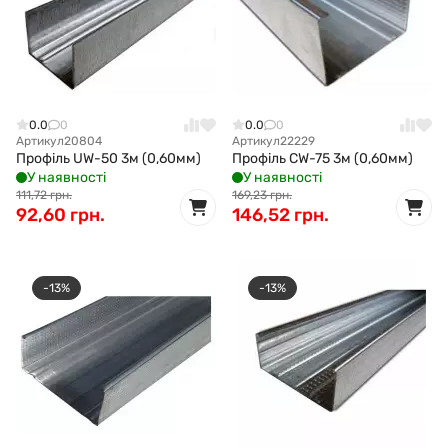
0.0
0
0.0
0
Артикул
20804
Артикул
22229
Профіль UW-50 3м (0,60мм)
Профіль CW-75 3м (0,60мм)
У наявності
У наявності
111,72 грн.
169,23 грн.
92,60 грн.
146,52 грн.
-13%
-13%