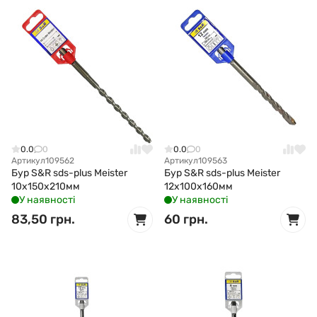
0.0
0
0.0
0
Артикул
109562
Артикул
109563
Бур S&R sds-plus Meister
Бур S&R sds-plus Meister
10x150x210мм
12x100x160мм
У наявності
У наявності
83,50 грн.
60 грн.