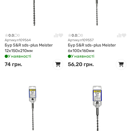
0.0
0
0.0
0
Артикул
109564
Артикул
109557
Бур S&R sds-plus Meister
Бур S&R sds-plus Meister
12x150x210мм
6x100x160мм
У наявності
У наявності
74 грн.
56,20 грн.