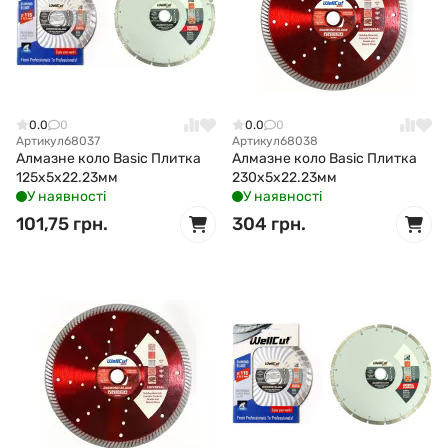
0.0
0
0.0
0
Артикул
68037
Артикул
68038
Алмазне коло Basic Плитка
Алмазне коло Basic Плитка
125x5x22.23мм
230x5x22.23мм
У наявності
У наявності
101,75 грн.
304 грн.