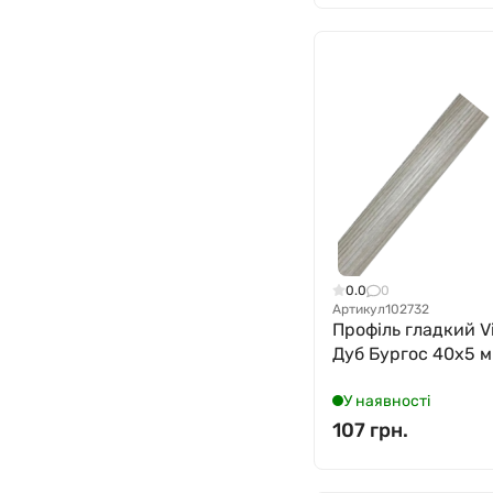
0.0
0
Артикул
102732
Профіль гладкий Vi
Дуб Бургос 40x5 мм
У наявності
107 грн.