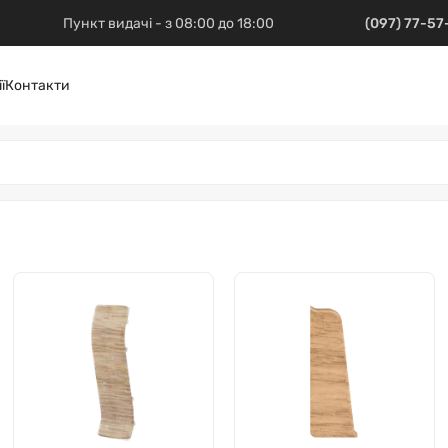
Пункт видачі - з 08:00 до 18:00
(097) 77-5
ї
Контакти