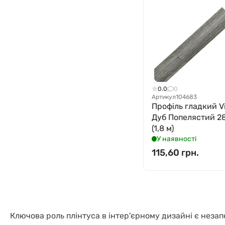
0.0
0
Артикул
104683
Профіль гладкий Vi
Дуб Попелястий 2
(1,8 м)
У наявності
115,60 грн.
Ключова роль плінтуса в інтер'єрному дизайні є незап