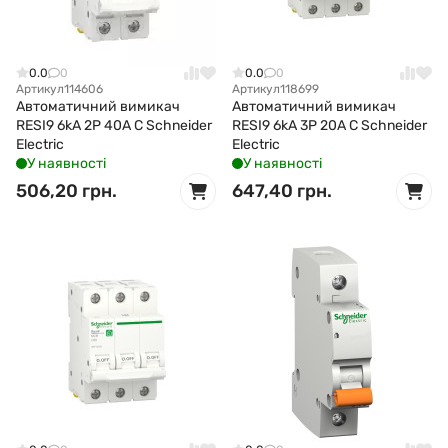
0.0
0
0.0
0
Артикул
114606
Артикул
118699
Автоматичний вимикач
Автоматичний вимикач
RESI9 6kA 2P 40A C Schneider
RESI9 6kA 3P 20A C Schneider
Electric
Electric
У наявності
У наявності
506,20 грн.
647,40 грн.