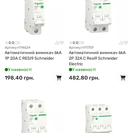
0.0
0
0.0
0
Артикул
114624
Артикул
111759
Автоматичний вимикач 6kA
Автоматичний вимикач 6kA
1P 20A C RESI9 Schneider
2P 32A C Resi9 Schneider
Electric
У наявності
У наявності
198,40 грн.
482,80 грн.