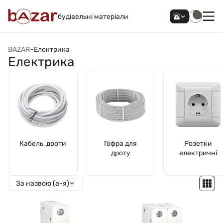
будівельні матеріали
BAZAR
–
Електрика
Електрика
Кабель, дроти
Гофра для
Розетки
дроту
електричні
За назвою (а-я)