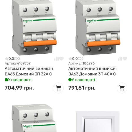
0.0
0
0.0
0
Артикул
109739
Артикул
106296
Автоматичний вимикач
Автоматичний вимикач
ВА63 Домовий 3П 32А С
ВА63 Домовик 3П 40А С
У наявності
У наявності
704,99 грн.
791,51 грн.