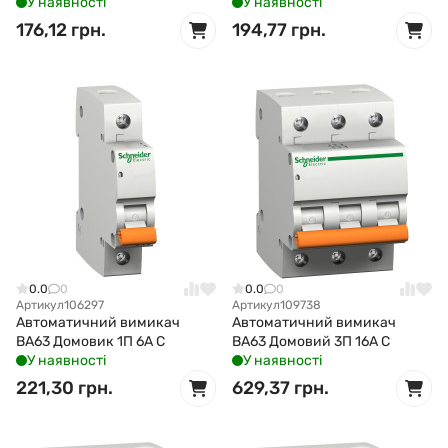
У наявності
У наявності
176,12 грн.
194,77 грн.
0.0
0
0.0
0
Артикул
106297
Артикул
109738
Автоматичний вимикач
Автоматичний вимикач
ВА63 Домовик 1П 6А С
ВА63 Домовий 3П 16А С
У наявності
У наявності
221,30 грн.
629,37 грн.