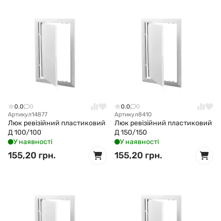
0.0
0
0.0
0
Артикул
14877
Артикул
8410
Люк ревізійний пластиковий
Люк ревізійний пластиковий
Д 100/100
Д 150/150
У наявності
У наявності
155,20 грн.
155,20 грн.