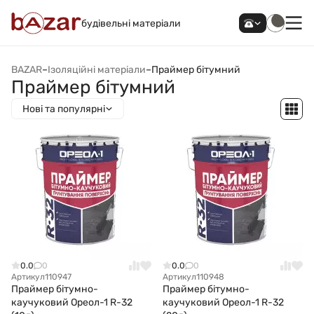
будівельні матеріали
BAZAR
–
Ізоляційні матеріали
–
Праймер бітумний
Праймер бітумний
Нові та популярні
0.0
0
0.0
0
Артикул
110947
Артикул
110948
Праймер бітумно-
Праймер бітумно-
каучуковий Ореол-1 R-32
каучуковий Ореол-1 R-32