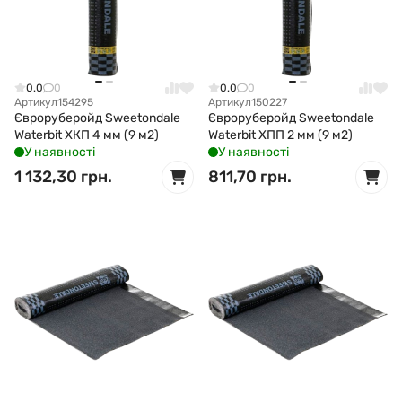
0.0
0
0.0
0
Артикул
154295
Артикул
150227
Євроруберойд Sweetondale
Євроруберойд Sweetondale
Waterbit ХКП 4 мм (9 м2)
Waterbit ХПП 2 мм (9 м2)
У наявності
У наявності
1 132,30 грн.
811,70 грн.