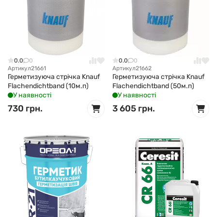
0.0
0
0.0
0
Артикул
21661
Артикул
21662
Герметизуюча стрічка Knauf
Герметизуюча стрічка Knauf
Flachendichtband (10м.п)
Flachendichtband (50м.п)
У наявності
У наявності
730 грн.
3 605 грн.