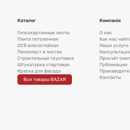
Каталог
Компанія
Гипсокартонные листы
О нас
Плита потолочная
Как нас найт
ОСБ влагостойкая
Наши услуги
Пенопласт в листах
Консультаци
Строительная грунтовка
Просчёт сме
Штукатурка стартовая
Публикации
Краска для фасада
Производите
Контакты
Все товары BAZAR