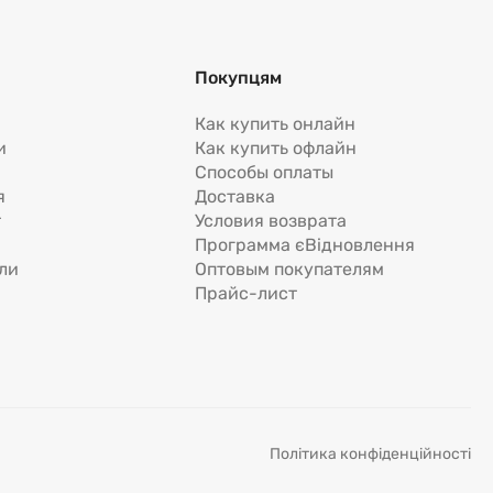
Покупцям
Как купить онлайн
и
Как купить офлайн
Способы оплаты
я
Доставка
т
Условия возврата
Программа єВідновлення
ли
Оптовым покупателям
Прайс-лист
Політика конфіденційності