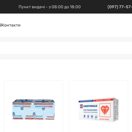
Пункт видачі - з 08:00 до 18:00
(097) 77-5
ї
Контакти