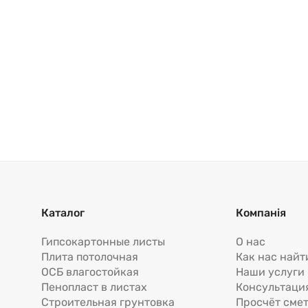
Каталог
Компанія
Гипсокартонные листы
О нас
Плита потолочная
Как нас найт
ОСБ влагостойкая
Наши услуги
Пенопласт в листах
Консультаци
Строительная грунтовка
Просчёт сме