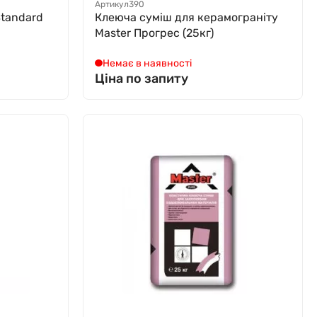
Артикул
390
Standard
Клеюча суміш для керамограніту
Master Прогрес (25кг)
Немає в наявності
Ціна по запиту