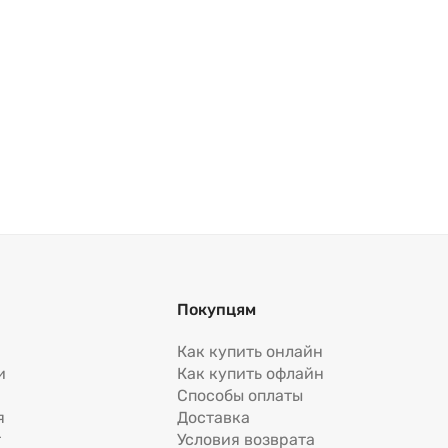
Покупцям
Как купить онлайн
и
Как купить офлайн
Способы оплаты
я
Доставка
т
Условия возврата