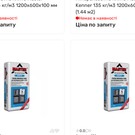
5 кг/м3 1200х600x100 мм
Kenner 135 кг/м3 1200х6
(1.44 м2)
аявності
Немає в наявності
запиту
Ціна по запиту
0.0
0