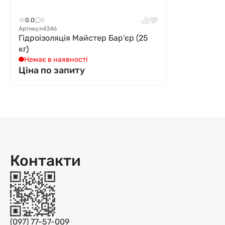
0.0
0
Артикул
4346
Гідроізоляція Майстер Бар'єр (25
кг)
Немає в наявності
Ціна по запиту
Контакти
(097) 77-57-009