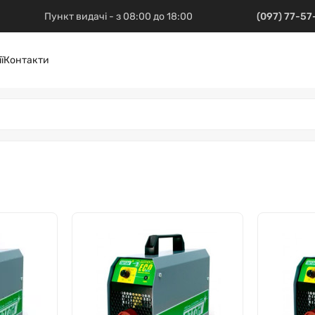
Пункт видачі - з 08:00 до 18:00
(097) 77-5
ї
Контакти