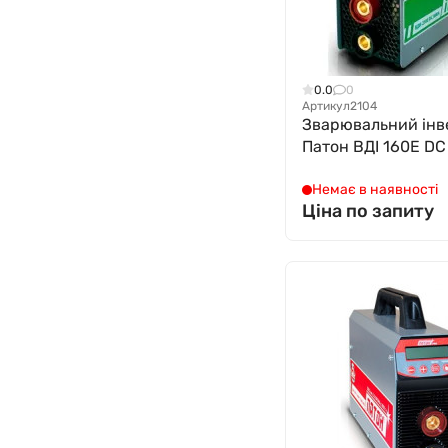
0.0
0
Артикул
2104
Зварювальний інв
Патон ВДІ 160Е D
Немає в наявності
Ціна по запиту