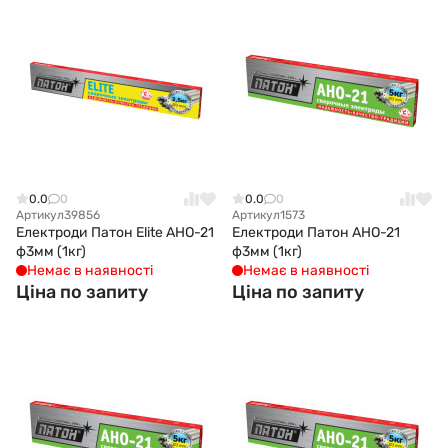
0.0
0
0.0
0
Артикул
39856
Артикул
1573
Електроди Патон Elite АНО-21
Електроди Патон АНО-21
ф3мм (1кг)
ф3мм (1кг)
Немає в наявності
Немає в наявності
Ціна по запиту
Ціна по запиту