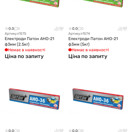
0.0
0
0.0
0
Артикул
1575
Артикул
1574
Електроди Патон АНО-21
Електроди Патон АНО-21
ф3мм (2.5кг)
ф3мм (5кг)
Немає в наявності
Немає в наявності
Ціна по запиту
Ціна по запиту
0.0
0
0.0
0