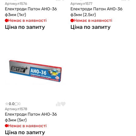
Артикул
1576
Артикул
1577
Електроди Патон АНО-36
Електроди Патон АНО-36
ф3мм (1кг)
ф3мм (2.5кг)
Немає в наявності
Немає в наявності
Ціна по запиту
Ціна по запиту
0.0
0
Артикул
1578
Електроди Патон АНО-36
ф3мм (5кг)
Немає в наявності
Ціна по запиту