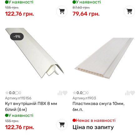
У наявності
У наявності
135 грн.
87,60 грн.
122,76 грн.
79,64 грн.
-9%
0.0
0
0.0
0
Артикул
115156
Артикул
1903
Кут внутрішній ПВХ 8 мм
Пластикова смуга 10мм,
білий (6 м)
6м.п.
У наявності
Немає в наявності
135 грн.
122,76 грн.
Ціна по запиту