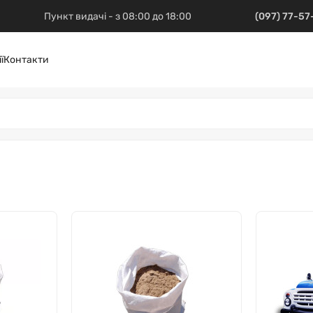
Пункт видачі - з 08:00 до 18:00
(097) 77-5
ї
Контакти