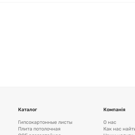
Каталог
Компанія
Гипсокартонные листы
О нас
Плита потолочная
Как нас найт