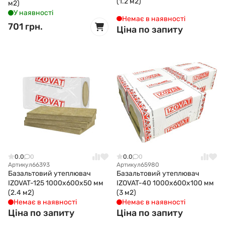
(1.2 м2)
м2)
У наявності
Немає в наявності
701 грн.
Ціна по запиту
0.0
0
0.0
0
Артикул
66393
Артикул
65980
Базальтовий утеплювач
Базальтовий утеплювач
IZOVAT-125 1000x600x50 мм
IZOVAT-40 1000x600x100 мм
(2.4 м2)
(3 м2)
Немає в наявності
Немає в наявності
Ціна по запиту
Ціна по запиту