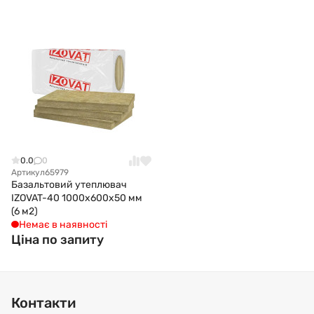
0.0
0
Артикул
65979
Базальтовий утеплювач
IZOVAT-40 1000x600x50 мм
(6 м2)
Немає в наявності
Ціна по запиту
Контакти