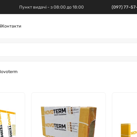
Пункт видачі - з 08:00 до 18:00
(097) 77-5
ї
Контакти
Novoterm