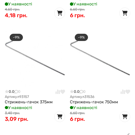
У наявності
У наявності
4,60 грн.
6,60 грн.
4,18 грн.
6 грн.
-9%
-9%
0.0
0
0.0
0
Артикул
93157
Артикул
31536
Стрижень-гачок 375мм
Стрижень-гачок 750мм
У наявності
У наявності
3,40 грн.
6,60 грн.
3,09 грн.
6 грн.