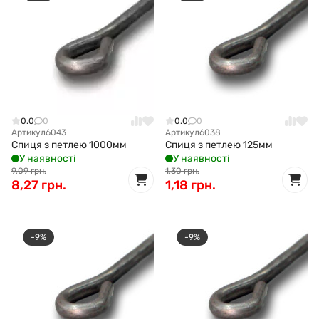
0.0
0
0.0
0
Артикул
6043
Артикул
6038
Спиця з петлею 1000мм
Спиця з петлею 125мм
У наявності
У наявності
9,09 грн.
1,30 грн.
8,27 грн.
1,18 грн.
-9%
-9%