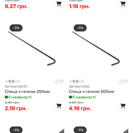
9,09 грн.
1,30 грн.
8,27 грн.
1,18 грн.
-9%
-9%
0.0
0
0.0
0
Артикул
6037
Артикул
265
Спиця з гачком 250мм
Спиця з гачком 500мм
У наявності
У наявності
2,40 грн.
4,60 грн.
2,18 грн.
4,18 грн.
-9%
-9%