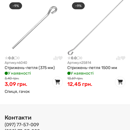
-9%
-9%
0.0
0
0.0
0
Артикул
6040
Артикул
25814
Стрижень-петля (375 мм)
Стрижень-петля 1500 мм
У наявності
У наявності
3,40 грн.
13,69 грн.
3,09 грн.
12,45 грн.
Спиця, гачок
Контакти
(097) 77-57-009