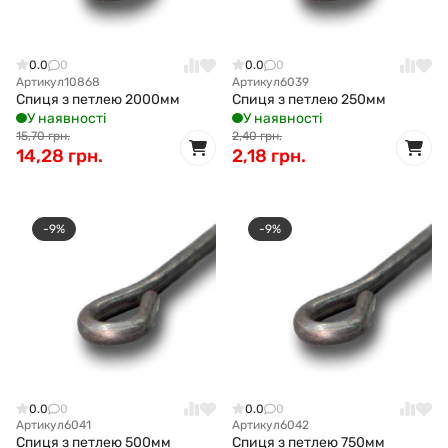
0.0
0
0.0
0
Артикул
10868
Артикул
6039
Спиця з петлею 2000мм
Спиця з петлею 250мм
У наявності
У наявності
15,70 грн.
2,40 грн.
14,28 грн.
2,18 грн.
-9%
-9%
0.0
0
0.0
0
Артикул
6041
Артикул
6042
Спиця з петлею 500мм
Спиця з петлею 750мм