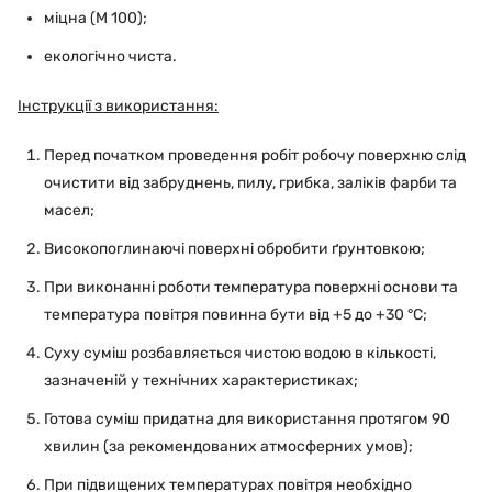
міцна (М 100);
екологічно чиста.
Інструкції з використання:
Перед початком проведення робіт робочу поверхню слід
очистити від забруднень, пилу, грибка, заліків фарби та
масел;
Високопоглинаючі поверхні обробити ґрунтовкою;
При виконанні роботи температура поверхні основи та
температура повітря повинна бути від +5 до +30 °С;
Суху суміш розбавляється чистою водою в кількості,
зазначеній у технічних характеристиках;
Готова суміш придатна для використання протягом 90
хвилин (за рекомендованих атмосферних умов);
При підвищених температурах повітря необхідно