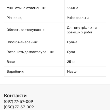
Міцність на стиснення:
15 МПа
Різновид:
Універсальна
Для внутрішніх та
Область застосування:
зовнішніх робіт
Спосіб нанесення:
Ручна
Готовність до застосування:
Суха
Вага:
25 кг
Виробник:
Master
Контакти
(097) 77-57-009
(050) 77-57-009