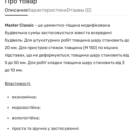
Про товар
Описание
Характеристики
Отзывы (0)
Master Classic
- це цементно-піщана модифікована
будівельна суміш застосовується зовні та всередині
будівель. Для штукатурних робіт товщина шару становить до
20 мм. Для пристрою стяжок товщина (М 150) по міцних
підставах, що не деформуються, товщина шару становить від
5 до 50 мм. Для робіт кладки товщина шару становить від 3
до 10 мм.
Властивості:
економічна;
морозостійка;
вологостійка;
проста та зручна у застосуванні;