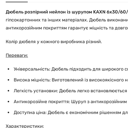
Дюбель розпірний нейлон із шурупом KAXN 6х30/60
гіпсокартонних та інших матеріалах. Дюбель виконаний
антикорозійним покриттям гарантує міцність та довгов
Колір дюбеля у кожного виробника різний.
Переваги:
Універсальність: Дюбель підходить для широкого с
Висока міцність: Виготовлений із високоякісного 
Легкість установки: Дюбель легко встановлюється
Антикорозійне покриття: Шуруп з антикорозійним 
Доступна ціна: Дюбель є економічним рішенням дл
Характеристики: