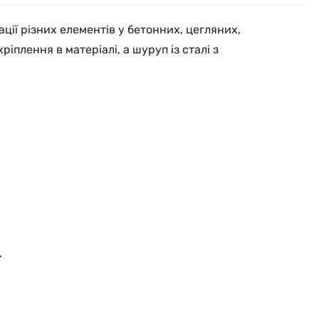
ції різних елементів у бетонних, цегляних,
плення в матеріалі, а шуруп із сталі з
.