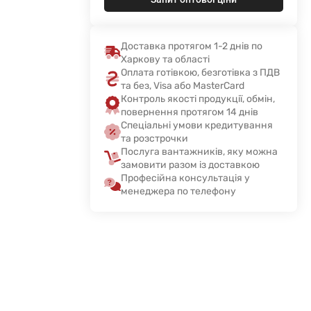
Доставка протягом 1-2 днів по
Харкову та області
Оплата готівкою, безготівка з ПДВ
та без, Visa або MasterCard
Контроль якості продукції, обмін,
повернення протягом 14 днів
Спеціальні умови кредитування
та розстрочки
Послуга вантажників, яку можна
замовити разом із доставкою
Професійна консультація у
менеджера по телефону