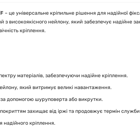
/F
– це універсальне кріпильне рішення для надійної фікса
 з високоякісного нейлону, який забезпечує надійне закрі
ічність кріплення.
пектру матеріалів, забезпечуючи надійне кріплення.
нейлону, який витримує великі навантаження.
 за допомогою шуруповерта або викрутки.
покриттям захищає від іржі та продовжує термін служби
я надійного кріплення.