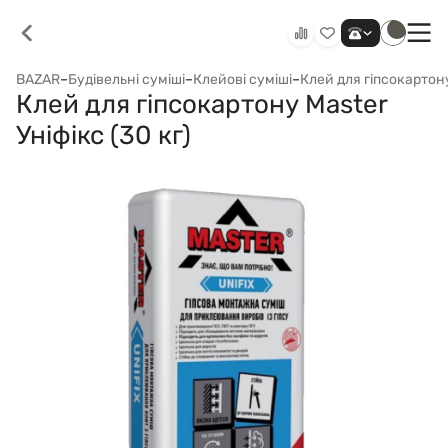
BAZAR
–
Будівельні суміші
–
Клейові суміші
–
Клей для гіпсокартон
Клей для гіпсокартону Мaster
Уніфікс (30 кг)