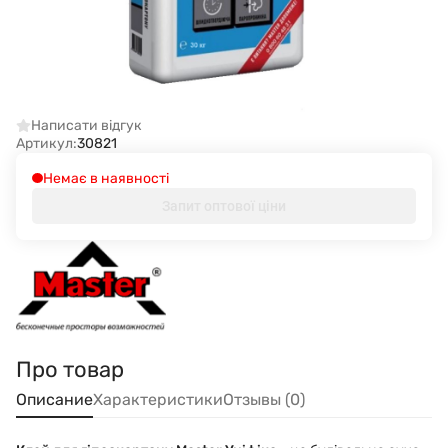
Написати відгук
Артикул:
30821
Немає в наявності
Запит оптової ціни
Про товар
Описание
Характеристики
Отзывы (0)