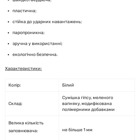
пластична;
стійка до ударних навантажень;
паропроникна;
зручна у використанні;
екологічно безпечна.
Характеристики:
Колір:
Білий
Сумішка гіпсу, меленого
Склад:
вапняку, модифікована
полімерними добавками
Велика кількість
не більше 1 мм
заповнювача: