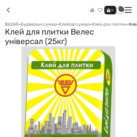
BAZAR
–
Будівельні суміші
–
Клейові суміші
–
Клей для плитки
–
Кле
Клей для плитки Велес
універсал (25кг)