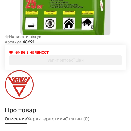
Написати відгук
Артикул:
48691
Немає в наявності
Запит оптової ціни
Про товар
Описание
Характеристики
Отзывы (0)