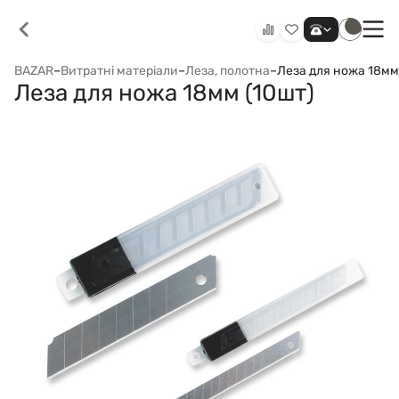
BAZAR
–
Витратні матеріали
–
Леза, полотна
–
Леза для ножа 18мм
Леза для ножа 18мм (10шт)