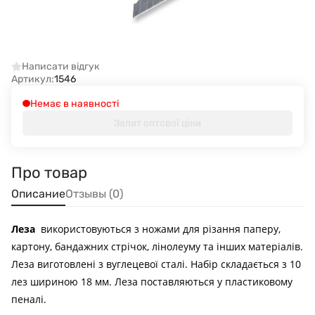
Написати відгук
Артикул:
1546
Немає в наявності
Запит оптової ціни
Про товар
Описание
Отзывы (0)
Леза
використовуються з ножами для різання паперу,
картону, бандажних стрічок, лінолеуму та інших матеріалів.
Леза виготовлені з вуглецевої сталі.
Набір складається з 10
лез шириною 18 мм.
Леза поставляються у пластиковому
пеналі.