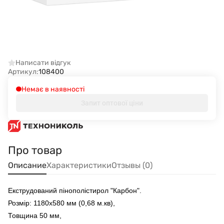
Написати відгук
Артикул:
108400
Немає в наявності
Запит оптової ціни
Про товар
Описание
Характеристики
Отзывы (0)
Екструдований пінополістирол "Карбон".
Розмір: 1180х580 мм (0,68 м.кв),
Товщина 50 мм,