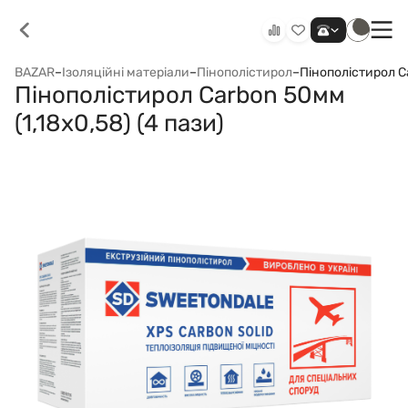
BAZAR
–
Ізоляційні матеріали
–
Пінополістирол
–
Пінополістирол Ca
Пінополістирол Carbon 50мм
(1,18х0,58) (4 пази)