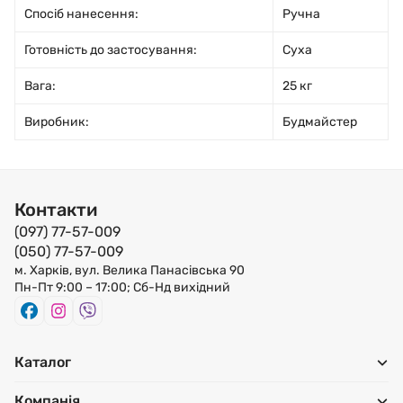
Спосіб нанесення:
Ручна
Готовність до застосування:
Суха
Вага:
25 кг
Виробник:
Будмайстер
Контакти
(097) 77-57-009
(050) 77-57-009
м. Харків, вул. Велика Панасівська 90
Пн-Пт 9:00 – 17:00; Сб-Нд вихідний
Каталог
Компанія