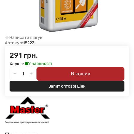
Написати відгук
Артикул:
15223
291 грн.
У наявності
Харків:
В кошик
Запит оптової ціни