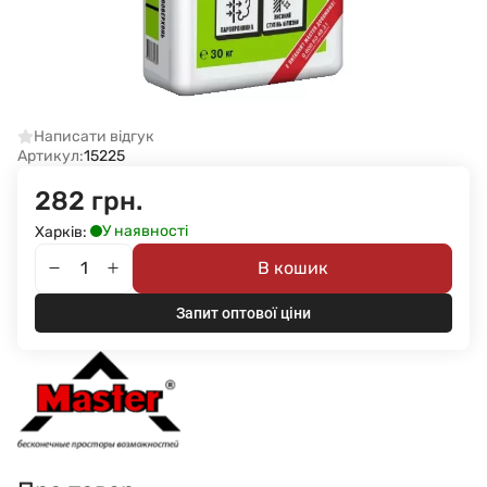
Написати відгук
Артикул:
15225
282 грн.
У наявності
Харків:
В кошик
Запит оптової ціни