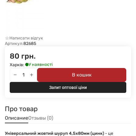
Написати відгук
Артикул:
82685
80 грн.
У наявності
Харків:
В кошик
Запит оптової ціни
Про товар
Описание
Отзывы (0)
Універсальний жовтий шуруп 4,5x80мм (цинк)
- це