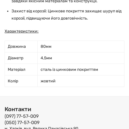
завдяки якісним матеріалам та конструкції.
Захист від корозії: Цинкове покриття захищає шуруп від
корозії, підвищуючи його довговічність.
Характеристики:
Довжина
80мм
Діаметр
4,5мм
Матеріал
сталь із цинковим покриттям
Колір
жовтий
Контакти
(097) 77-57-009
(050) 77-57-009
м. Харків, вул. Велика Панасівська 90