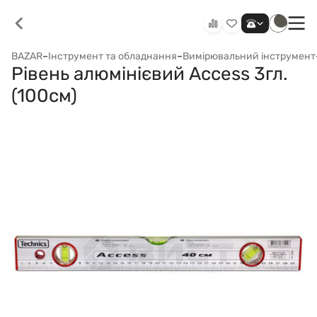
BAZAR
–
Інструмент та обладнання
–
Вимірювальний інструмент
Рівень алюмінієвий Access 3гл.
(100см)