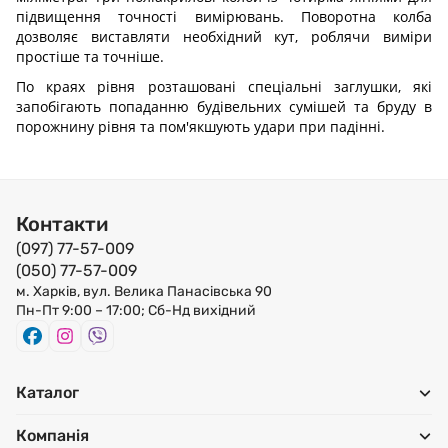
підвищення точності вимірювань.
Поворотна колба
дозволяє виставляти необхідний кут, роблячи виміри
простіше та точніше.
По краях рівня розташовані спеціальні заглушки, які
запобігають попаданню будівельних сумішей та бруду в
порожнину рівня та пом'якшують удари при падінні.
Контакти
(097) 77-57-009
(050) 77-57-009
м. Харків, вул. Велика Панасівська 90
Пн-Пт 9:00 – 17:00; Сб-Нд вихідний
Каталог
Компанія