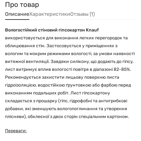
Про товар
Описание
Характеристики
Отзывы (1)
Вологостійкий стіновий гіпсокартон Knauf
використовується для виконання легких перегородок та
облицювання стін. Застосовується у приміщеннях з
вологим та мокрим режимами вологості, за умови наявності
витяжної вентиляції. Завдяки силікону, що додають до гіпсу,
лист витримує вплив вологості повітря в діапазоні 82-85%.
Рекомендується захистити лицьову поверхню листа
гідроізоляцією, водостійкою ґрунтовкою або фарбою перед
виконанням подальших робіт. Лист гіпсокартону
складається з прошарку (гіпс, гідрофобні та антигрибкові
добавки, які зменшують вологопоглинання та утворення
плісняви), обклеєної з двох сторін спеціальним картоном.
Переваги: