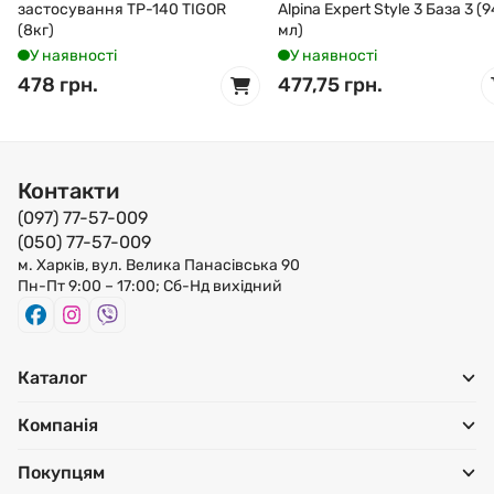
застосування TP-140 TIGOR
Alpina Expert Style 3 База 3 (
(8кг)
мл)
У наявності
У наявності
478 грн.
477,75 грн.
Контакти
(097) 77-57-009
(050) 77-57-009
м. Харків, вул. Велика Панасівська 90
Пн-Пт 9:00 – 17:00; Сб-Нд вихідний
Каталог
Компанія
Покупцям