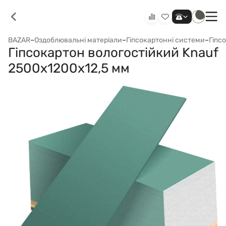
BAZAR
–
Оздоблювальні матеріали
–
Гіпсокартонні системи
–
Гіпс
Гіпсокартон вологостійкий Knauf
2500x1200x12,5 мм