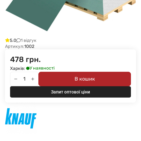
1 відгук
5.0
Артикул:
1002
478 грн.
У наявності
Харків:
В кошик
Запит оптової ціни