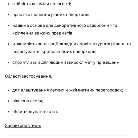
стійкість до зміни вологості;
просте створення рівних поверхонь;
надійна основа для декоративного оздоблення та
кріплення важких предметів;
можливість реалізації складних архітектурних рішень та
влаштування криволінійних поверхонь;
сприятливий для людини мікроклімат у приміщенні.
Області застосування:
для влаштування легких міжкімнатних перегородок;
підвісна стеля;
облицьовування стін.
Характеристики: