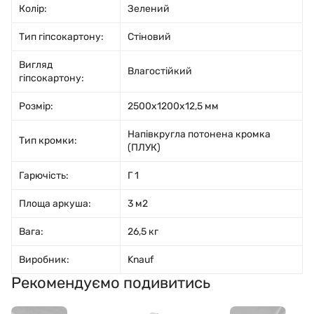
Колір:
Зелений
Тип гіпсокартону:
Стіновий
Вигляд
Влагостійкий
гіпсокартону:
Розмір:
2500x1200x12,5 мм
Напівкругла потонена кромка
Тип кромки:
(ПЛУК)
Гарючість:
Г 1
Площа аркуша:
3 м2
Вага:
26,5 кг
Виробник:
Knauf
Рекомендуємо подивитись