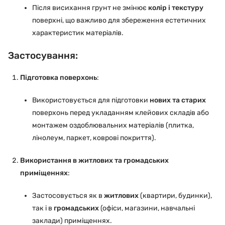
Після висихання грунт не змінює
колір і текстуру
поверхні, що важливо для збереження естетичних
характеристик матеріалів.
Застосування:
Підготовка поверхонь
:
Використовується для підготовки
нових та старих
поверхонь перед укладанням клейових складів або
монтажем оздоблювальних матеріалів (плитка,
лінолеум, паркет, коврові покриття).
Використання в житлових та громадських
приміщеннях
:
Застосовується як в
житлових
(квартири, будинки),
так і в
громадських
(офіси, магазини, навчальні
заклади) приміщеннях.