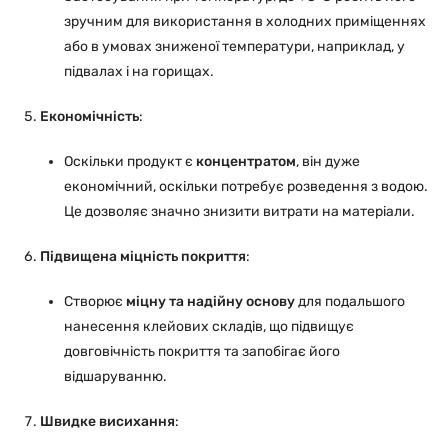
зручним для використання в холодних приміщеннях
або в умовах зниженої температури, наприклад, у
підвалах і на горищах.
Економічність
:
Оскільки продукт є
концентратом
, він дуже
економічний, оскільки потребує розведення з водою.
Це дозволяє значно знизити витрати на матеріали.
Підвищена міцність покриття
:
Створює
міцну та надійну основу
для подальшого
нанесення клейових складів, що підвищує
довговічність покриття та запобігає його
відшаруванню.
Швидке висихання
: