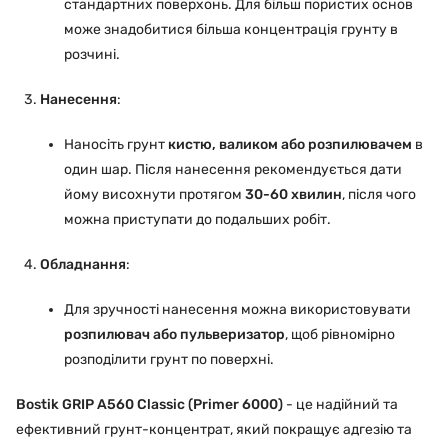
стандартних поверхонь. Для більш пористих основ
може знадобитися більша концентрація грунту в
розчині.
Нанесення
:
Наносіть грунт
кистю, валиком або розпилювачем
в
один шар. Після нанесення рекомендується дати
йому висохнути протягом
30-60 хвилин
, після чого
можна приступати до подальших робіт.
Обладнання
:
Для зручності нанесення можна використовувати
розпилювач або пульверизатор
, щоб рівномірно
розподілити грунт по поверхні.
Bostik GRIP A560 Classic (Primer 6000)
- це надійний та
ефективний грунт-концентрат, який покращує адгезію та