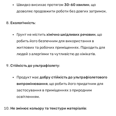
Швидко висихає протягом
30-60 хвилин
, що
дозволяє продовжити роботи без довгих затримок.
Екологічність
:
Грунт не містить
хімічно шкідливих речовин
, що
робить його безпечним для використання в
житлових та робочих приміщеннях. Підходить для
людей з алергіями та чутливістю до хімікатів.
Стійкість до ультрафіолету
:
Продукт має
добру стійкість до ультрафіолетового
випромінювання
, що робить його придатним для
застосування в приміщеннях з природним
освітленням.
Не змінює кольору та текстури матеріалів
: