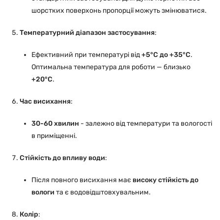
шорстких поверхонь пропорції можуть змінюватися.
Температурний діапазон застосування
:
Ефективний при температурі від
+5°C до +35°C
.
Оптимальна температура для роботи — близько
+20°C
.
Час висихання
:
30-60 хвилин
- залежно від температури та вологості
в приміщенні.
Стійкість до впливу води
:
Після повного висихання має
високу стійкість до
вологи
та є водовідштовхувальним.
Колір
: