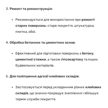
Ремонт та реконструкція
:
Рекомендується для використання при
ремонті
старих поверхонь
: старе покриття, штукатурка,
плитка, обої.
Обробка бетонних та цементних основ
:
Ефективний для підготовки поверхонь з
бетону
,
цементної стяжки
, а також
гіпсокартону
та інших
будівельних матеріалів.
Для поліпшення адгезії клейових складів
:
Застосовується перед укладанням різних
клейових
складів
, що значно покращує зчеплення і збільшує
термін служби покриття.