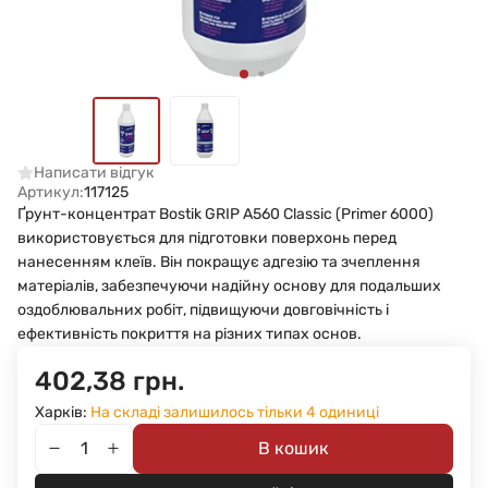
Написати відгук
Артикул:
117125
Ґрунт-концентрат Bostik GRIP A560 Classic (Primer 6000)
використовується для підготовки поверхонь перед
нанесенням клеїв. Він покращує адгезію та зчеплення
матеріалів, забезпечуючи надійну основу для подальших
оздоблювальних робіт, підвищуючи довговічність і
ефективність покриття на різних типах основ.
402,38 грн.
Харків:
На складі залишилось тільки 4 одиниці
В кошик