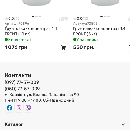
0.0
0
0.0
0
Артикул
70896
Артикул
70895
Ґрунтовка-концентрат 1:4
Ґрунтовка-концентрат 1:4
FRONT (10 кг)
FRONT (5 кг)
У наявності
У наявності
1 076 грн.
550 грн.
Контакти
(097) 77-57-009
(050) 77-57-009
м. Харків, вул. Велика Панасівська 90
Пн-Пт 9:00 – 17:00; Сб-Нд вихідний
Каталог