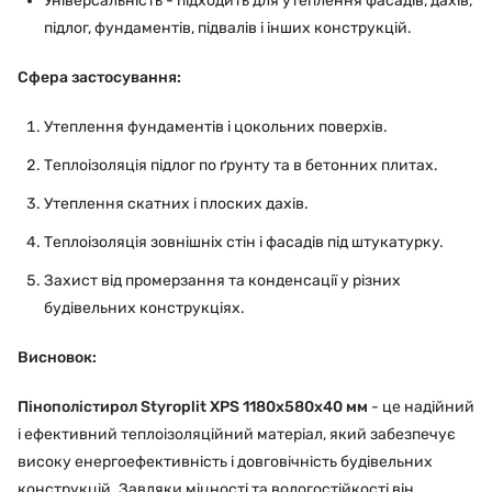
Універсальність - підходить для утеплення фасадів, дахів,
підлог, фундаментів, підвалів і інших конструкцій.
Сфера застосування:
Утеплення фундаментів і цокольних поверхів.
Теплоізоляція підлог по ґрунту та в бетонних плитах.
Утеплення скатних і плоских дахів.
Теплоізоляція зовнішніх стін і фасадів під штукатурку.
Захист від промерзання та конденсації у різних
будівельних конструкціях.
Висновок:
Пінополістирол Styroplit XPS 1180x580x40 мм
- це надійний
і ефективний теплоізоляційний матеріал, який забезпечує
високу енергоефективність і довговічність будівельних
конструкцій. Завдяки міцності та вологостійкості він