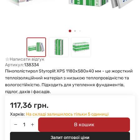
Написати відгук
Артикул:
138334
Пінополістирол Styroplit XPS 1180x580x40 мм - це жорсткий
теплоізоляційний матеріал з низькою теплопровідністю та
вологостійкістю. Підходить для утеплення фундаментів,
підлог, дахів і фасадів.
117,36 грн.
Харків:
На складі залишилось тільки 5 одиниці
В кошик
Запит оптової ціни