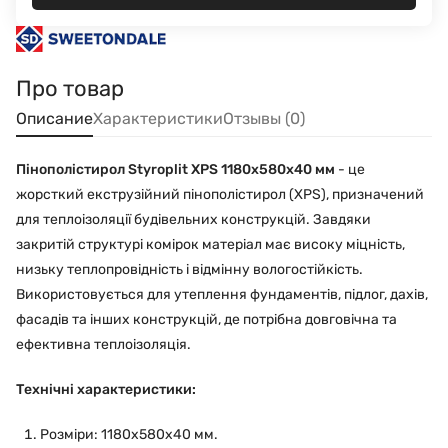
Про товар
Описание
Характеристики
Отзывы (0)
Пінополістирол Styroplit XPS 1180x580x40 мм
- це
жорсткий екструзійний пінополістирол (XPS), призначений
для теплоізоляції будівельних конструкцій. Завдяки
закритій структурі комірок матеріал має високу міцність,
низьку теплопровідність і відмінну вологостійкість.
Використовується для утеплення фундаментів, підлог, дахів,
фасадів та інших конструкцій, де потрібна довговічна та
ефективна теплоізоляція.
Технічні характеристики:
Розміри: 1180x580x40 мм.