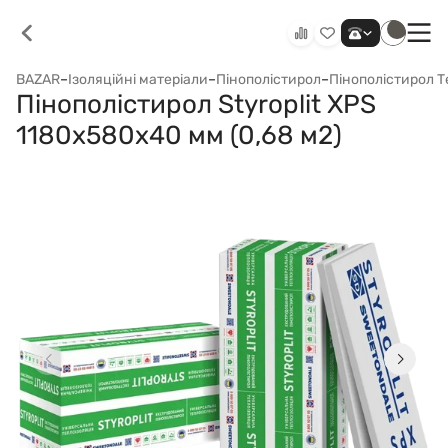
BAZAR
–
Ізоляційні матеріали
–
Пінополістирол
–
Пінополістирол 
Пінополістирол Styroplit XPS
1180x580x40 мм (0,68 м2)