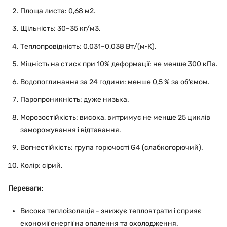
Площа листа: 0,68 м2.
Щільність: 30–35 кг/м3.
Теплопровідність: 0,031–0,038 Вт/(м·К).
Міцність на стиск при 10% деформації: не менше 300 кПа.
Водопоглинання за 24 години: менше 0,5 % за об’ємом.
Паропроникність: дуже низька.
Морозостійкість: висока, витримує не менше 25 циклів
заморожування і відтавання.
Вогнестійкість: група горючості G4 (слабкогорючий).
Колір: сірий.
Переваги:
Висока теплоізоляція - знижує тепловтрати і сприяє
економії енергії на опалення та охолодження.